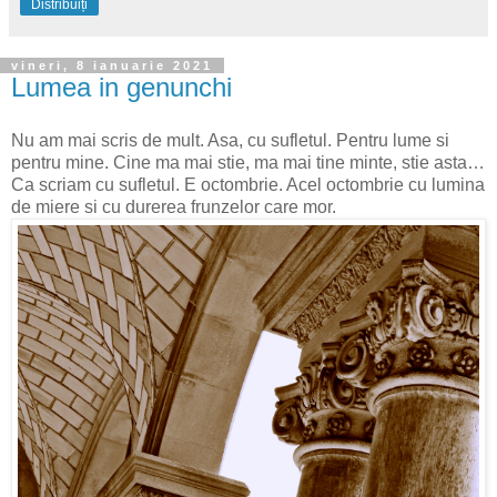
Distribuiți
vineri, 8 ianuarie 2021
Lumea in genunchi
Nu am mai scris de mult. Asa, cu sufletul. Pentru lume si
pentru mine. Cine ma mai stie, ma mai tine minte, stie asta…
Ca scriam cu sufletul. E octombrie. Acel octombrie cu lumina
de miere si cu durerea frunzelor care mor.