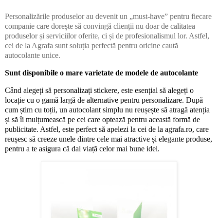
Personalizările produselor au devenit un „must-have” pentru fiecare
companie care dorește să convingă clienții nu doar de calitatea
produselor și serviciilor oferite, ci și de profesionalismul lor. Astfel,
cei de la Agrafa sunt soluția perfectă pentru oricine caută
autocolante unice.
Sunt disponibile o mare varietate de modele de autocolante
Când alegeți să personalizați stickere, este esențial să alegeți o
locație cu o gamă largă de alternative pentru personalizare. După
cum știm cu toții, un autocolant simplu nu reușește să atragă atenția
și să îi mulțumească pe cei care optează pentru această formă de
publicitate. Astfel, este perfect să apelezi la cei de la agrafa.ro, care
reușesc să creeze unele dintre cele mai atractive și elegante produse,
pentru a te asigura că dai viață celor mai bune idei.