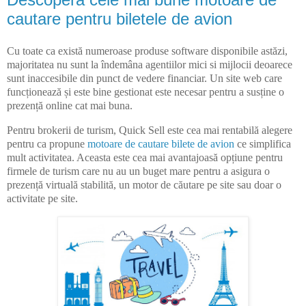
cautare pentru biletele de avion
Cu toate ca există numeroase produse software disponibile astăzi,
majoritatea nu sunt la îndemâna agentiilor mici si mijlocii deoarece
sunt inaccesibile din punct de vedere financiar. Un site web care
funcționează și este bine gestionat este necesar pentru a susține o
prezență online cat mai buna.
Pentru brokerii de turism, Quick Sell este cea mai rentabilă alegere
pentru ca propune
motoare de cautare bilete de avion
ce simplifica
mult activitatea. Aceasta este cea mai avantajoasă opțiune pentru
firmele de turism care nu au un buget mare pentru a asigura o
prezență virtuală stabilită, un motor de căutare pe site sau doar o
activitate pe site.