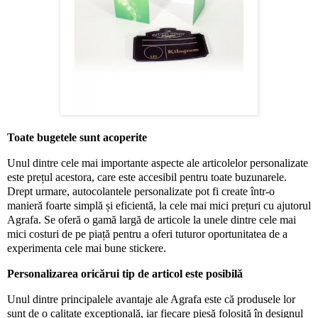
Toate bugetele sunt acoperite
Unul dintre cele mai importante aspecte ale articolelor personalizate
este prețul acestora, care este accesibil pentru toate buzunarele.
Drept urmare, autocolantele personalizate pot fi create într-o
manieră foarte simplă și eficientă, la cele mai mici prețuri cu ajutorul
Agrafa. Se oferă o gamă largă de articole la unele dintre cele mai
mici costuri de pe piață pentru a oferi tuturor oportunitatea de a
experimenta cele mai bune stickere.
Personalizarea oricărui tip de articol este posibilă
Unul dintre principalele avantaje ale Agrafa este că produsele lor
sunt de o calitate excepțională, iar fiecare piesă folosită în designul