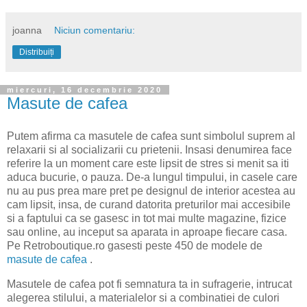
joanna
Niciun comentariu:
Distribuiți
miercuri, 16 decembrie 2020
Masute de cafea
Putem afirma ca masutele de cafea sunt simbolul suprem al
relaxarii si al socializarii cu prietenii. Insasi denumirea face
referire la un moment care este lipsit de stres si menit sa iti
aduca bucurie, o pauza. De-a lungul timpului, in casele care
nu au pus prea mare pret pe designul de interior acestea au
cam lipsit, insa, de curand datorita preturilor mai accesibile
si a faptului ca se gasesc in tot mai multe magazine, fizice
sau online, au inceput sa aparata in aproape fiecare casa.
Pe Retroboutique.ro gasesti peste 450 de modele de
masute de cafea
.
Masutele de cafea pot fi semnatura ta in sufragerie, intrucat
alegerea stilului, a materialelor si a combinatiei de culori