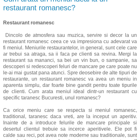
restaurant romanesc?
Restaurant romanesc
Dincolo de atmosfera sau muzica, servire si decor la un
restaurant romanesc ceea ce va impresiona cu adevarat va
fi meniul. Meniurile restaurantelor, in general, sunt cele care
ar trebui sa atraga, sa ii faca pe clienti sa revina. Mergi la
restaurant sa mananci, sa bei un vin bun, o sampanie, sa
descoperi si redescoperi feluri de mancare pe care poate nu
le-ai mai gustat pana atunci. Spre deosebire de alte tipuri de
restaurante, un restaurant romanesc va avea un meniu in
aparenta simplu, dar foarte bine gandit pentru toate tipurile
de clienti. Cum arata meniul ideal dintr-un restaurant cu
specific taranesc Bucuresti, unul romanesc?
Ca orice meniu care se respecta si meniul romanesc,
traditional, taranesc daca vreti, are la inceput un aperitiv.
Inainte de a introduce felurile de mancare principale si
desertul clientul trebuie sa incerce aperitivele. Ele pot fi
calde sau reci, pot avea note moderne sau traditionale, sunt