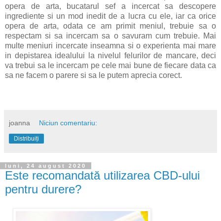
opera de arta, bucatarul sef a incercat sa descopere
ingrediente si un mod inedit de a lucra cu ele, iar ca orice
opera de arta, odata ce am primit meniul, trebuie sa o
respectam si sa incercam sa o savuram cum trebuie. Mai
multe meniuri incercate inseamna si o experienta mai mare
in depistarea idealului la nivelul felurilor de mancare, deci
va trebui sa le incercam pe cele mai bune de fiecare data ca
sa ne facem o parere si sa le putem aprecia corect.
joanna
Niciun comentariu:
Distribuiți
luni, 24 august 2020
Este recomandată utilizarea CBD-ului
pentru durere?