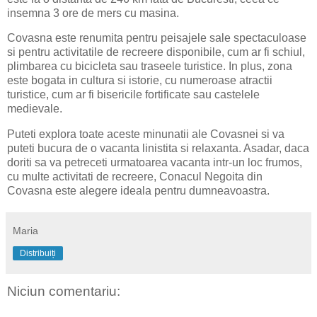
insemna 3 ore de mers cu masina.
Covasna este renumita pentru peisajele sale spectaculoase
si pentru activitatile de recreere disponibile, cum ar fi schiul,
plimbarea cu bicicleta sau traseele turistice. In plus, zona
este bogata in cultura si istorie, cu numeroase atractii
turistice, cum ar fi bisericile fortificate sau castelele
medievale.
Puteti explora toate aceste minunatii ale Covasnei si va
puteti bucura de o vacanta linistita si relaxanta. Asadar, daca
doriti sa va petreceti urmatoarea vacanta intr-un loc frumos,
cu multe activitati de recreere, Conacul Negoita din
Covasna este alegere ideala pentru dumneavoastra.
Maria
Distribuiți
Niciun comentariu: