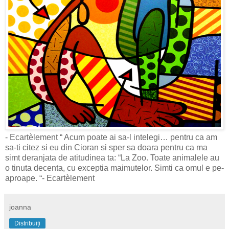
- Ecartèlement “ Acum poate ai sa-l intelegi… pentru ca am
sa-ti citez si eu din Cioran si sper sa doara pentru ca ma
simt deranjata de atitudinea ta: “La Zoo. Toate animalele au
o tinuta decenta, cu exceptia maimutelor. Simti ca omul e pe-
aproape. “- Ecartèlement
joanna
Distribuiți